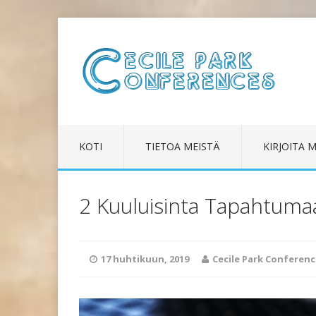
KOTI
TIETOA MEISTÄ
KIRJOITA M
2 Kuuluisinta Tapahtuma
17 huhtikuun, 2019
Cecile Park Conferenc