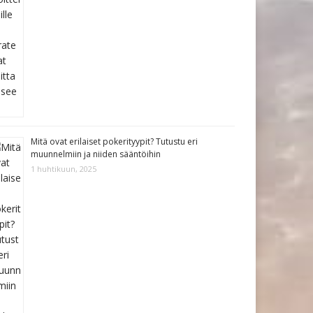
Mitä ovat erilaiset pokerityypit? Tutustu eri
muunnelmiin ja niiden sääntöihin
1 huhtikuun, 2025