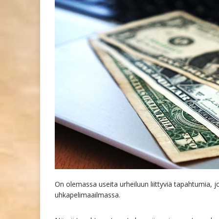
On olemassa useita urheiluun liittyviä tapahtumia, 
uhkapelimaailmassa.