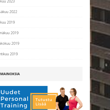
okuu 2023
säkuu 2022
okuu 2019
inäkuu 2019
ukokuu 2019
htikuu 2019
MAINOKSIA