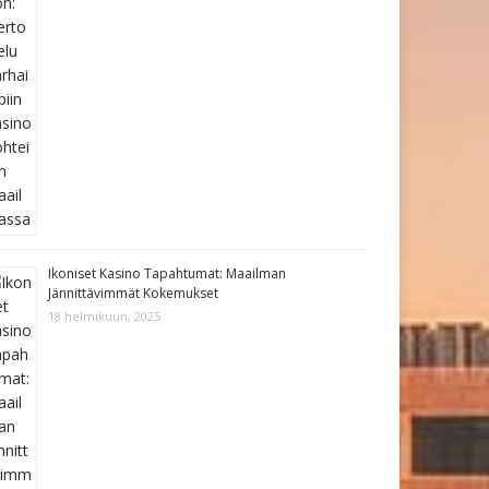
Ikoniset Kasino Tapahtumat: Maailman
Jännittävimmät Kokemukset
18 helmikuun, 2025