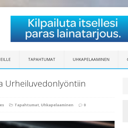
EILLE
TAPAHTUMAT
UHKAPELAAMINEN
a Urheiluvedonlyöntiin
es
Tapahtumat
,
Uhkapelaaminen
0