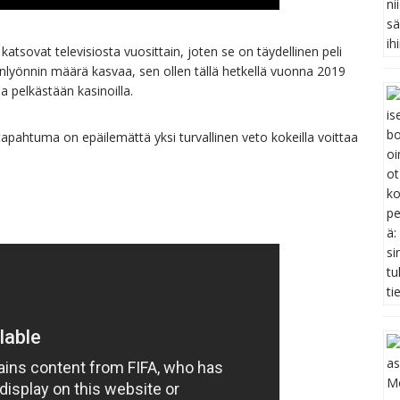
sovat televisiosta vuosittain, joten se on täydellinen peli
onlyönnin määrä kasvaa, sen ollen tällä hetkellä vuonna 2019
 pelkästään kasinoilla.
ä tapahtuma on epäilemättä yksi turvallinen veto kokeilla voittaa