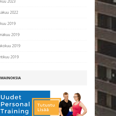
okuu 2023
säkuu 2022
okuu 2019
inäkuu 2019
ukokuu 2019
htikuu 2019
MAINOKSIA