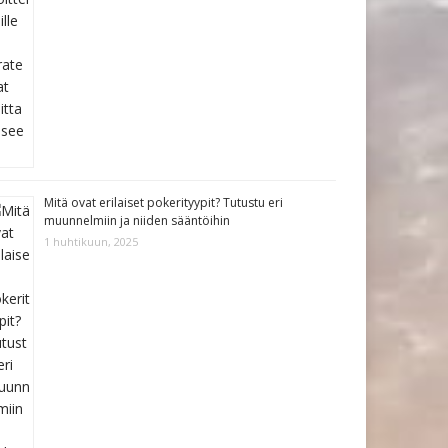
Mitä ovat erilaiset pokerityypit? Tutustu eri
muunnelmiin ja niiden sääntöihin
1 huhtikuun, 2025