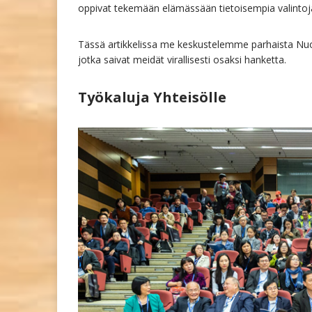
oppivat tekemään elämässään tietoisempia valintoj
Tässä artikkelissa me keskustelemme parhaista Nuo
jotka saivat meidät virallisesti osaksi hanketta.
Työkaluja Yhteisölle