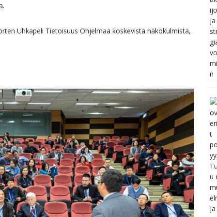
a.
rten Uhkapeli Tietoisuus Ohjelmaa koskevista näkökulmista,