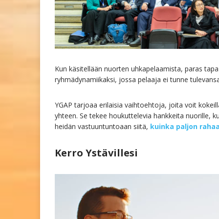
Kun käsitellään nuorten uhkapelaamista, paras tapa 
ryhmädynamiikaksi, jossa pelaaja ei tunne tulevansa 
YGAP tarjoaa erilaisia vaihtoehtoja, joita voit koke
yhteen. Se tekee houkuttelevia hankkeita nuorille, ku
heidän vastuuntuntoaan siitä,
kuinka paljon raha
Kerro Ystävillesi