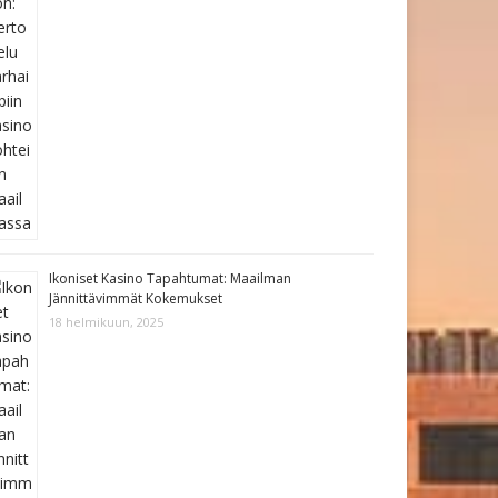
Ikoniset Kasino Tapahtumat: Maailman
Jännittävimmät Kokemukset
18 helmikuun, 2025