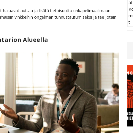
et haluavat auttaa ja lisätä tietoisuutta uhkapelimaailmaan
arhaisiin vinkkeihin ongelman tunnustautumiseksi ja tee jotain
ntarion Alueella