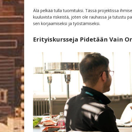
Älä pelkää tulla tuomituksi. Tässä projektissa ihmis
kuuluvista riskeistä, joten ole rauhassa ja tutustu p
sen korjaamiseksi ja työstämiseksi.
Erityiskursseja Pidetään Vain O