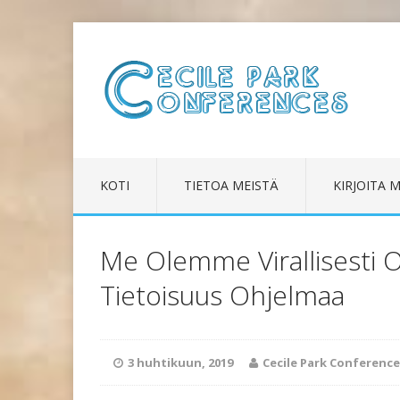
KOTI
TIETOA MEISTÄ
KIRJOITA M
Me Olemme Virallisesti 
Tietoisuus Ohjelmaa
3 huhtikuun, 2019
Cecile Park Conference