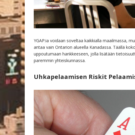
YGAP:ia voidaan soveltaa kaikkialla maailmassa, mutt
antaa vain Ontarion alueella Kanadassa. Täällä kok
uppoutumaan hankkeeseen, jolla lisätään tietoisuut
paremmin yhteiskunnassa.
Uhkapelaamisen Riskit Pelaami