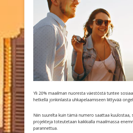
Yli 20% maailman nuoresta väestöstä tuntee sosiaali
hetkellä jonkinlaista uhkapelaamiseen liittyvää ong
Niin suurelta kuin tämä numero saattaa kuulostaa, se 
projekteja toteutetaan kaikkialla maailmassa enemm
parannettua.