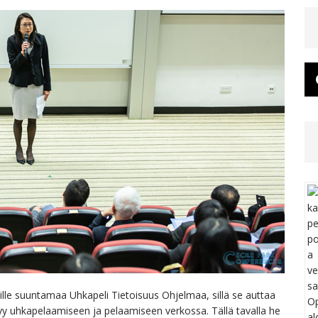
sille suuntamaa Uhkapeli Tietoisuus Ohjelmaa, sillä se auttaa
ittyy uhkapelaamiseen ja pelaamiseen verkossa. Tällä tavalla he