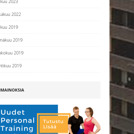
okuu 2023
säkuu 2022
okuu 2019
inäkuu 2019
ukokuu 2019
htikuu 2019
MAINOKSIA