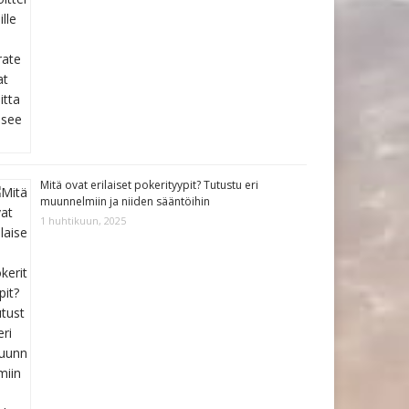
Mitä ovat erilaiset pokerityypit? Tutustu eri
muunnelmiin ja niiden sääntöihin
1 huhtikuun, 2025