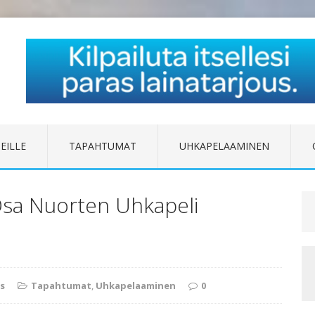
EILLE
TAPAHTUMAT
UHKAPELAAMINEN
Osa Nuorten Uhkapeli
s
Tapahtumat
,
Uhkapelaaminen
0