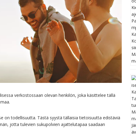
sessa verkostossaan olevan henkilön, joka käsittelee tällä
elmaa.
on todellisuutta. Tästä syystä tällaisia tietoisuutta edistäviä
än, jotta tulevien sukupolvien ajattelutapaa saadaan