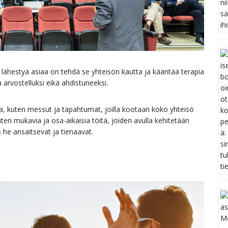
lähestyä asiaa on tehdä se yhteisön kautta ja kääntää terapia
arvostelluksi eikä ahdistuneeksi.
illa, kuten messut ja tapahtumat, joilla kootaan koko yhteisö
ten mukavia ja osa-aikaisia töitä, joiden avulla kehitetään
a
he ansaitsevat ja tienaavat.