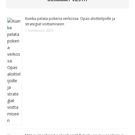
Kuinka pelata pokeria verkossa: Opas aloittelijoille ja
strategiat voittamiseen
1 huhtikuun, 2025