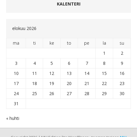
KALENTERI
elokuu 2026
ma
ti
ke
to
pe
la
su
1
2
3
4
5
6
7
8
9
10
11
12
13
14
15
16
17
18
19
20
21
22
23
24
25
26
27
28
29
30
31
« huhti