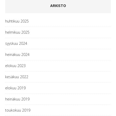
ARKISTO
huhtikuu 2025
helmikuu 2025
syyskuu 2024
heinäkuu 2024
elokuu 2023
kesäkuu 2022
elokuu 2019
heinäkuu 2019
toukokuu 2019