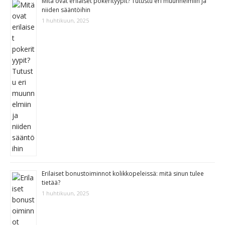
Mitä ovat erilaiset pokerityypit? Tutustu eri muunnelmiin ja
niiden sääntöihin
1 huhtikuun, 2025
Erilaiset bonustoiminnot kolikkopeleissä: mitä sinun tulee
tietää?
1 huhtikuun, 2025