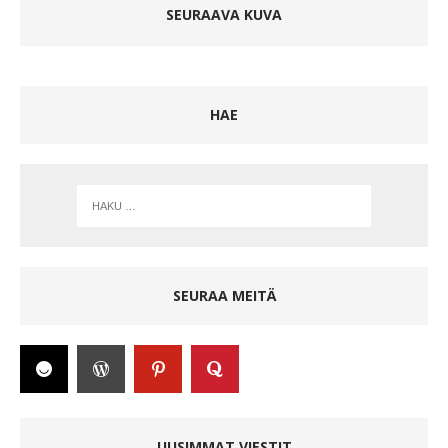
SEURAAVA KUVA
HAE
SEURAA MEITÄ
UUSIMMAT VIESTIT