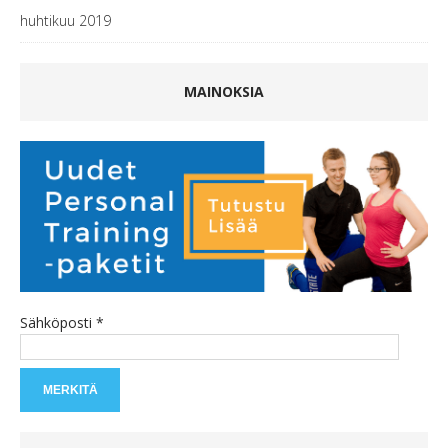
huhtikuu 2019
MAINOKSIA
Sähköposti *