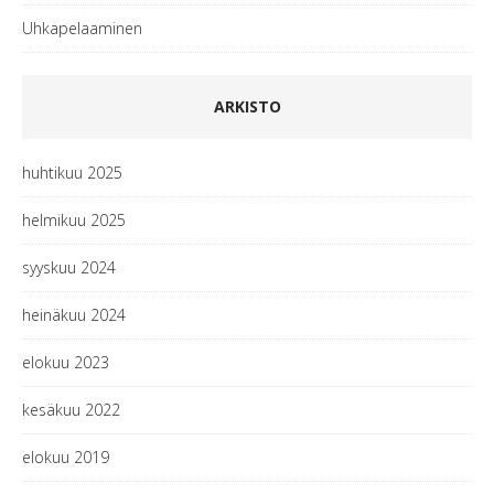
Uhkapelaaminen
ARKISTO
huhtikuu 2025
helmikuu 2025
syyskuu 2024
heinäkuu 2024
elokuu 2023
kesäkuu 2022
elokuu 2019