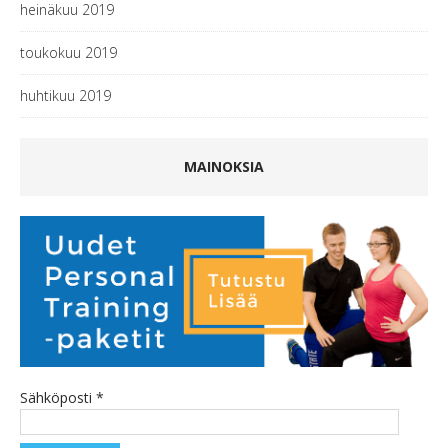
heinäkuu 2019
toukokuu 2019
huhtikuu 2019
MAINOKSIA
Sähköposti *