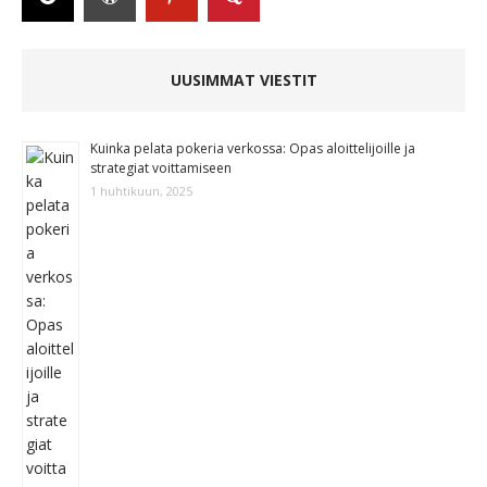
UUSIMMAT VIESTIT
Kuinka pelata pokeria verkossa: Opas aloittelijoille ja
strategiat voittamiseen
1 huhtikuun, 2025