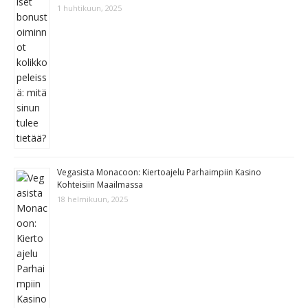
1 huhtikuun, 2025
Vegasista Monacoon: Kiertoajelu Parhaimpiin Kasino
Kohteisiin Maailmassa
18 helmikuun, 2025