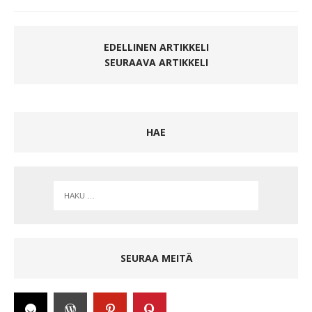
EDELLINEN ARTIKKELI
SEURAAVA ARTIKKELI
HAE
SEURAA MEITÄ