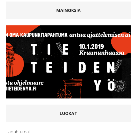
MAINOKSIA
LUOKAT
Tapahtumat